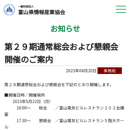
一般社団法人
富山県情報産業協会
お知らせ
第２９期通常総会および懇親会
開催のご案内
2023年04月20日
事務局
第２９期通常総会および懇親会を下記のとおり開催します。
■開催日時／開催場所
2023年5月22日（月）
16:00～ 総会 ／富山電気ビルレストラン２０２会議
室
17:30～ 懇親会 ／富山電気ビルレストラン５階大ホー
ル