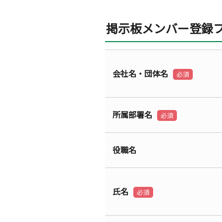
掲示板メンバー登録
会社名・団体名
必須
所属部署名
必須
役職名
氏名
必須