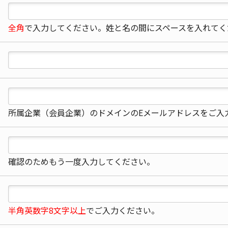
全角
で入力してください。姓と名の間にスペースを入れてく
所属企業（会員企業）のドメインのEメールアドレスをご入
確認のためもう一度入力してください。
半角英数字8文字以上
でご入力ください。