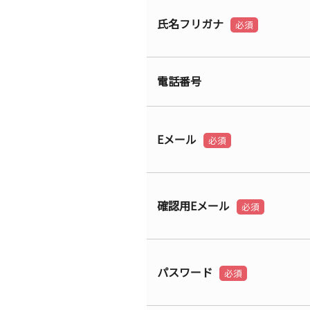
氏名フリガナ
必須
電話番号
Eメール
必須
確認用Eメール
必須
パスワード
必須