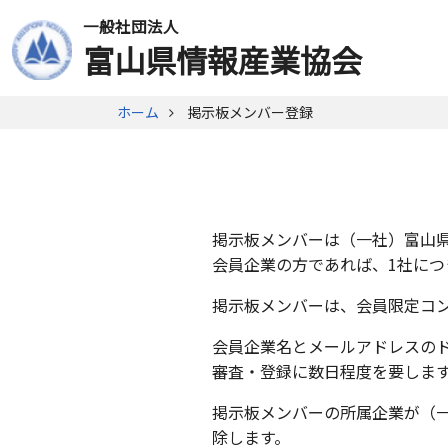
一般社団法人
富山県情報産業協会
ホーム
掲示板メンバー登録
掲示板メンバーは（一社）富山
会員企業の方であれば、1社につ
掲示板メンバーは、会員限定コ
会員企業名とメールアドレスの
審査・登録に数日程度を要しま
掲示板メンバーの所属企業が（
除します。