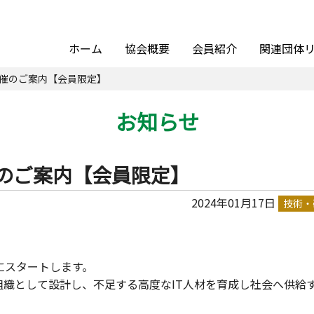
ホーム
協会概要
会員紹介
関連団体
会開催のご案内【会員限定】
お知らせ
催のご案内【会員限定】
2024年01月17日
技術・
にスタートします。
織として設計し、不足する高度なIT人材を育成し社会へ供給