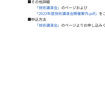
■その他詳細
「技術講演会」
のページおよび
「2023年度技術講演会開催案内.pdf」
を
■申込方法
「技術講演会」
のページよりお申し込み