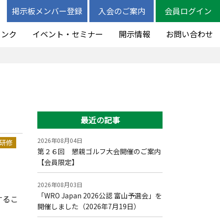
掲示板メンバー登録
入会のご案内
会員ログイン
リンク
イベント・セミナー
開示情報
お問い合わせ
最近の記事
2026年08月04日
研修
第２６回 懇親ゴルフ大会開催のご案内
【会員限定】
2026年08月03日
「WRO Japan 2026公認 富山予選会」を
するこ
開催しました（2026年7月19日）