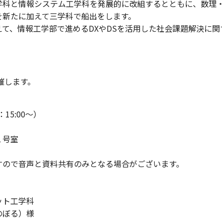
学科と情報システム工学科を発展的に改組するとともに、数理
を新たに加えて三学科で船出をします。
て、情報工学部で進めるDXやDSを活用した社会課題解決に関
催します。
15:00～）
１号室
ので音声と資料共有のみとなる場合がございます。
ト工学科
る）様