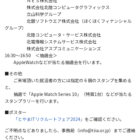
ＮＥＳ株式会社
株式会社北陸コンピュータグラフィックス
立山科学グループ
北銀ソフトウエア株式会社（ほくほくフィナンシャル
グループ）
北陸コンピュータ・サービス株式会社
北電情報システムサービス株式会社
株式会社アスプコミュニケーションズ
16:30～16:50 ＜抽選会＞
AppleWatchなどが当たる抽選会を行います。
■その他
ご来場頂いた就活者の方には指定の 6 個のスタンプを集める
と、
抽選で「Apple Watch Series 10」（特賞1台）などが当たる
スタンプラリーを行います。
■ポスター
「とやまITリクルートフェア2024」
をご確認ください。
ご不明点などありましたら、事務局（info@tiia.or.jp）までご連絡
ください。