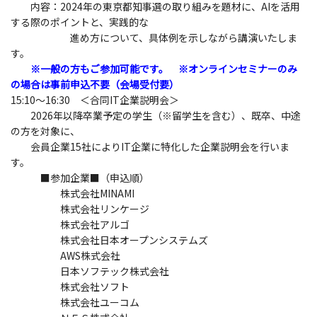
内容：2024年の東京都知事選の取り組みを題材に、AIを活用
する際のポイントと、実践的な
進め方について、具体例を示しながら講演いたしま
す。
※一般の方もご参加可能です。 ※オンラインセミナーのみ
の場合は事前申込不要（会場受付要）
15:10～16:30 ＜合同IT企業説明会＞
2026年以降卒業予定の学生（※留学生を含む）、既卒、中途
の方を対象に、
会員企業15社によりIT企業に特化した企業説明会を行いま
す。
■参加企業■（申込順）
株式会社MINAMI
株式会社リンケージ
株式会社アルゴ
株式会社日本オープンシステムズ
AWS株式会社
日本ソフテック株式会社
株式会社ソフト
株式会社ユーコム