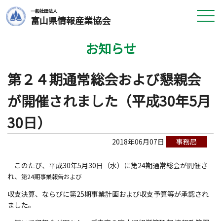
一般社団法人
富山県情報産業協会
お知らせ
第２４期通常総会および懇親会
が開催されました（平成30年5月
30日）
2018年06月07日
事務局
このたび、平成30年5月30日（水）に第24期通常総会が開催さ
れ、
第24期事業報告および
収支決算、ならびに第25期事業計画および収支予算等が承認され
ました。