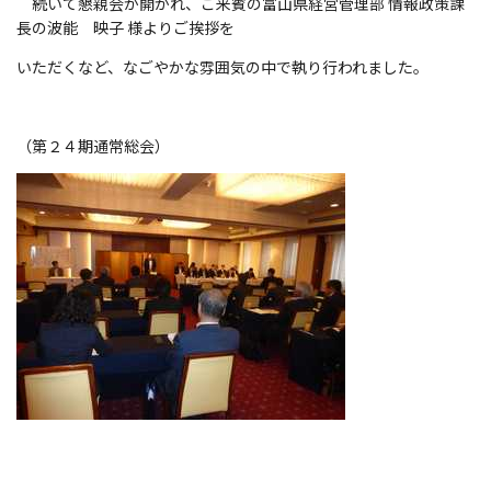
続いて懇親会が開かれ、ご来賓の富山県経営管理部 情報政策課
長の波能 映子 様よりご挨拶を
いただくなど、なごやかな雰囲気の中で執り行われました。
（第２４期通常総会）