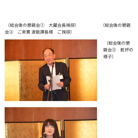
（総会後の懇親会① 大蔵会長挨拶） （総会後の懇親
会② ご来賓 波能課長様 ご挨拶）
（総会後の懇
親会③ 乾杯の
様子）