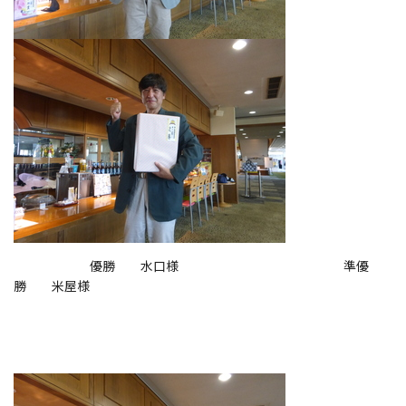
優勝 水口様 準優
勝 米屋様