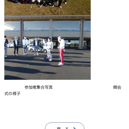
参加者集合写真 開会
式の様子
戻 る