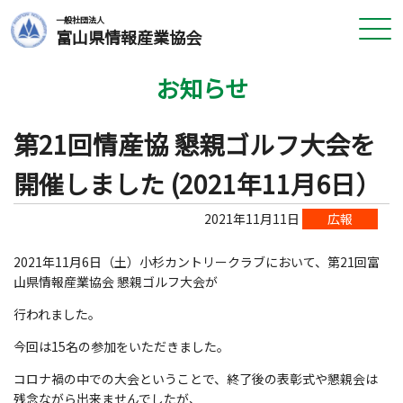
一般社団法人
富山県情報産業協会
お知らせ
第21回情産協 懇親ゴルフ大会を
開催しました (2021年11月6日）
2021年11月11日
広報
2021年11月6日（土）小杉カントリークラブにおいて、第21回富
山県情報産業協会 懇親ゴルフ大会が
行われました。
今回は15名の参加をいただきました。
コロナ禍の中での大会ということで、終了後の表彰式や懇親会は
残念ながら出来ませんでしたが、