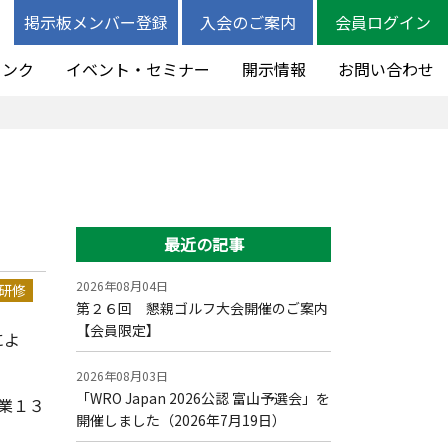
掲示板メンバー登録
入会のご案内
会員ログイン
リンク
イベント・セミナー
開示情報
お問い合わせ
最近の記事
2026年08月04日
研修
第２６回 懇親ゴルフ大会開催のご案内
【会員限定】
によ
2026年08月03日
「WRO Japan 2026公認 富山予選会」を
業１３
開催しました（2026年7月19日）