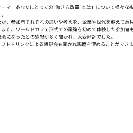
ーマ「あなたにとっての”働き方改革”とは」について様々な
た。
が、参加者それぞれの思いや考えを、企業や世代を越えて意
。また、ワールドカフェ形式での議論を初めて体験した参加者
機会になったとの感想が多く聞かれ、大変好評でした。
フトドリンクによる懇親会も開かれ親睦を深めることができ