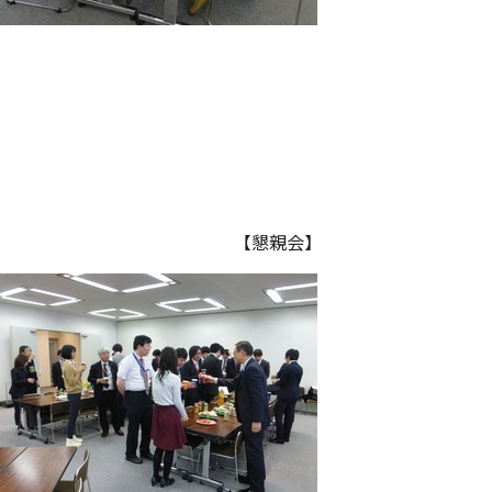
】 【懇親会】