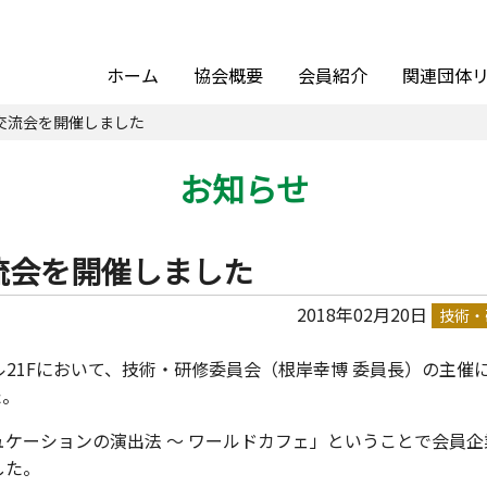
ホーム
協会概要
会員紹介
関連団体
交流会を開催しました
お知らせ
流会を開催しました
2018年02月20日
技術・
ビル21Fにおいて、技術・研修委員会（根岸幸博 委員長）の主催
た。
ケーションの演出法 ～ ワールドカフェ」ということで会員企
した。