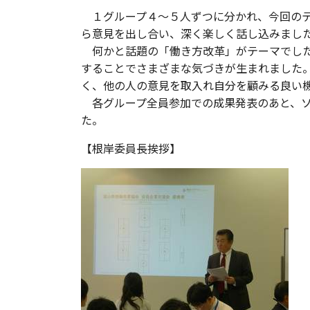
１グループ４～５人ずつに分かれ、今回のテ
ら意見を出し合い、深く楽しく話し込みまし
何かと話題の「働き方改革」がテーマでした
することでさまざまな気づきが生まれました
く、他の人の意見を取入れ自分を顧みる良い
各グループ全員参加での成果発表のあと、ソ
た。
【根岸委員長挨拶】