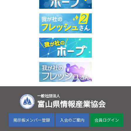
一般社団法人
富山県情報産業協会
掲示板メンバー登録
入会のご案内
会員ログイン