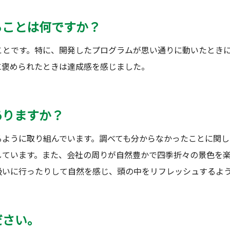
ることは何ですか？
ことです。特に、開発したプログラムが思い通りに動いたとき
に褒められたときは達成感を感じました。
ありますか？
るように取り組んでいます。調べても分からなかったことに関し
しています。また、会社の周りが自然豊かで四季折々の景色を
吸いに行ったりして自然を感じ、頭の中をリフレッシュするよ
ださい。