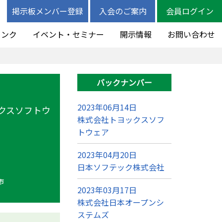
掲示板メンバー登録
入会のご案内
会員ログイン
リンク
イベント・セミナー
開示情報
お問い合わせ
バックナンバー
2023年06月14日
クスソフトウ
株式会社トヨックスソフ
トウェア
2023年04月20日
日本ソフテック株式会社
市
2023年03月17日
株式会社日本オープンシ
ステムズ