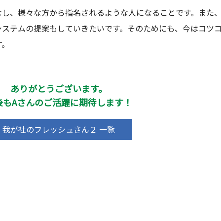
なし、様々な方から指名されるような人になることです。また
システムの提案もしていきたいです。そのためにも、今はコツ
す。
ありがとうございます。
後もAさんのご活躍に期待します！
我が社のフレッシュさん２ 一覧