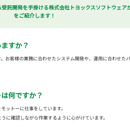
ら受託開発を手掛ける株式会社トヨックスソフトウェア
をご紹介します！
いますか？
す。お客様の業務に合わせたシステム開発や、運用に合わせた
ーは何ですか？
をモットーに仕事をしています。
ように確認しながら作業するように心がけています。