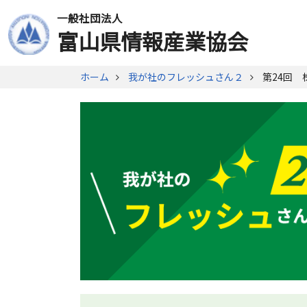
一般社団法人
富山県情報産業協会
ホーム
我が社のフレッシュさん２
第
24
回 