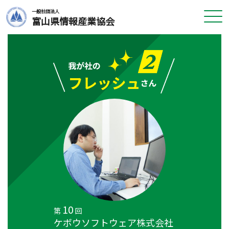
一般社団法人
富山県情報産業協会
10
第
回
ケボウソフトウェア株式会社