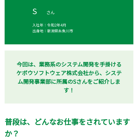
S
さん
入社年：
令和2年4月
出身地：
新潟県糸魚川市
今回は、業務系のシステム開発を手掛ける
ケボウソフトウェア株式会社から、システ
ム開発事業部に所属のSさんをご紹介しま
す！
普段は、どんなお仕事をされています
か？